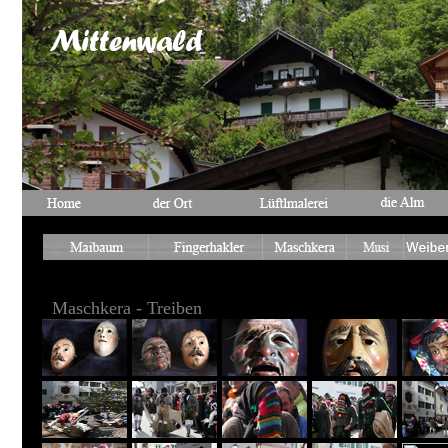
Maschkera - Treiben